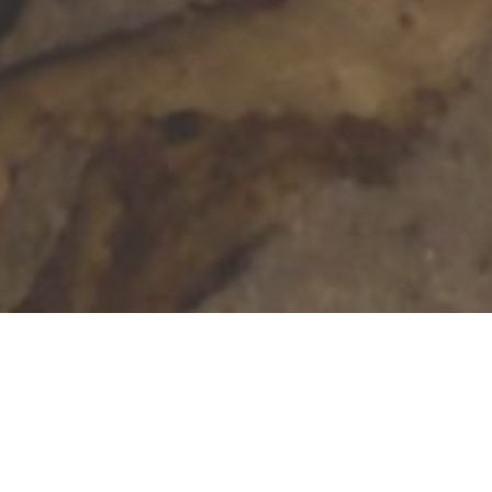
Bausachverständiger TÜV-Cert.
RAINER LANG
✓ Thermografie